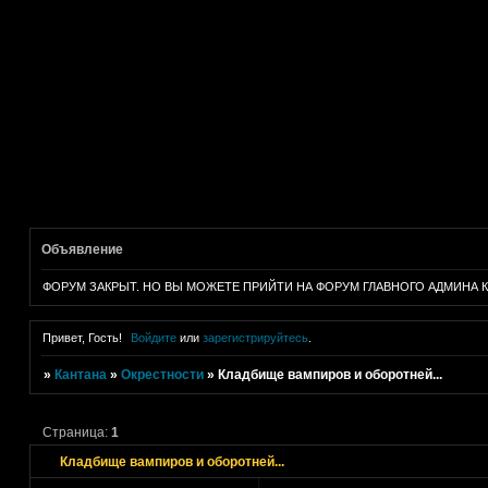
Объявление
ФОРУМ ЗАКРЫТ. НО ВЫ МОЖЕТЕ ПРИЙТИ НА ФОРУМ ГЛАВНОГО АДМИНА КАНТАН
Привет, Гость!
Войдите
или
зарегистрируйтесь
.
»
Кантана
»
Окрестности
»
Кладбище вампиров и оборотней...
Страница:
1
Кладбище вампиров и оборотней...