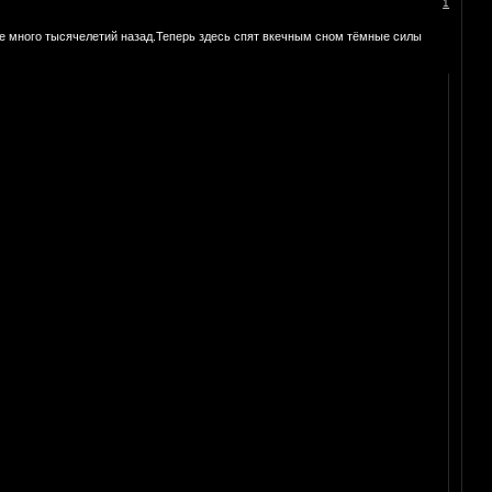
1
е много тысячелетий назад.Теперь здесь спят вкечным сном тёмные силы