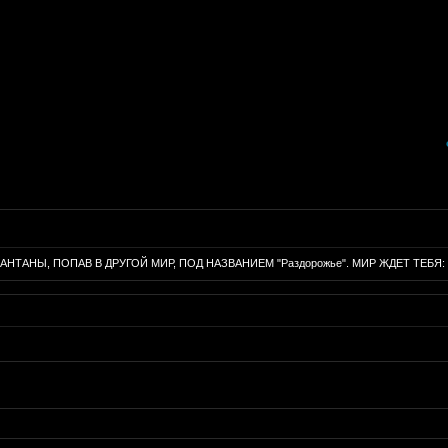
Ы, ПОПАВ В ДРУГОЙ МИР, ПОД НАЗВАНИЕМ "Раздорожье". МИР ЖДЕТ ТЕБЯ: http://