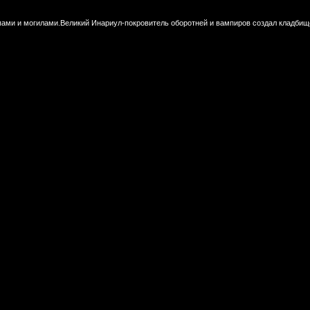
пами и могилами.Великий Инариул-покровитель оборотней и вампиров создал кладбищ