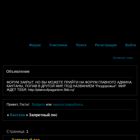
Форум
Участники
Поиск
Регистрация
Войти
Активные темы
Объявление
ФОРУМ ЗАКРЫТ. НО ВЫ МОЖЕТЕ ПРИЙТИ НА ФОРУМ ГЛАВНОГО АДМИНА
КАНТАНЫ, ПОПАВ В ДРУГОЙ МИР, ПОД НАЗВАНИЕМ "Раздорожье". МИР
ЖДЕТ ТЕБЯ: http://plainsofpaganism.9bb.ru/
Привет, Гость!
Войдите
или
зарегистрируйтесь
.
»
Кантана
»
Запретный лес
Страница:
1
Запретный лес