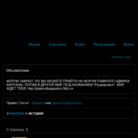
Форум
Участники
Поиск
Регистрация
Войти
Активные темы
Объявление
ФОРУМ ЗАКРЫТ. НО ВЫ МОЖЕТЕ ПРИЙТИ НА ФОРУМ ГЛАВНОГО АДМИНА
КАНТАНЫ, ПОПАВ В ДРУГОЙ МИР, ПОД НАЗВАНИЕМ "Раздорожье". МИР
ЖДЕТ ТЕБЯ: http://plainsofpaganism.9bb.ru/
Привет, Гость!
Войдите
или
зарегистрируйтесь
.
»
Кантана
»
история
Страница:
1
история