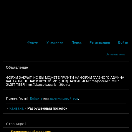
Форум
Участники
Поиск
Регистрация
Войти
Активные темы
Объявление
ФОРУМ ЗАКРЫТ. НО ВЫ МОЖЕТЕ ПРИЙТИ НА ФОРУМ ГЛАВНОГО АДМИНА
КАНТАНЫ, ПОПАВ В ДРУГОЙ МИР, ПОД НАЗВАНИЕМ "Раздорожье". МИР
ЖДЕТ ТЕБЯ: http://plainsofpaganism.9bb.ru/
Привет, Гость!
Войдите
или
зарегистрируйтесь
.
»
Кантана
»
Разрушенный поселок
Страница:
1
Разрушенный поселок