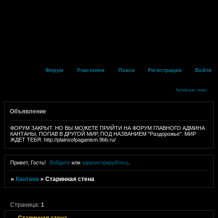
Форум
Участники
Поиск
Регистрация
Войти
Активные темы
Объявление
ФОРУМ ЗАКРЫТ. НО ВЫ МОЖЕТЕ ПРИЙТИ НА ФОРУМ ГЛАВНОГО АДМИНА
КАНТАНЫ, ПОПАВ В ДРУГОЙ МИР, ПОД НАЗВАНИЕМ "Раздорожье". МИР
ЖДЕТ ТЕБЯ: http://plainsofpaganism.9bb.ru/
Привет, Гость!
Войдите
или
зарегистрируйтесь
.
»
Кантана
»
Старинная стена
Страница:
1
Старинная стена